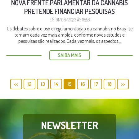
NOVA FRENTE PARLAMENTAR DA CANNABIS
PRETENDE FINANCIAR PESQUISAS
EM 01/06/2023 ÀS 18:58
Os debates sobre o uso e regulamentação da cannabis no Brasil se
tornam cada vez mais amplos, conforme novos estudos e
pesquisas são realizados. Cada vez mais, os aspectos...
SAIBA MAIS
<<
12
13
14
15
16
17
18
>>
NEWSLETTER