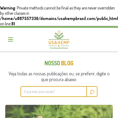
Warning
: Private methods cannot be final as they are never overridden
by other classes in
/home/u887557336/domains/usahempbrasil.com/public_html
on line
81
NOSSO
BLOG
Veja todas as nossas publicações ou, se preferir, digite o
que procura abaixo: