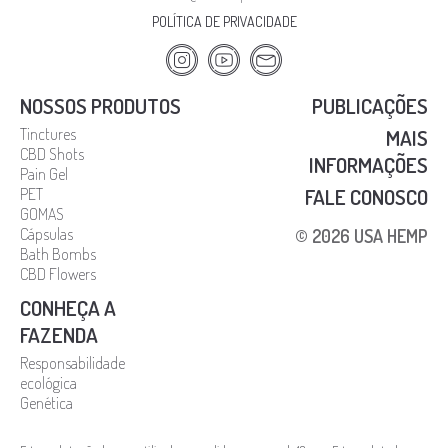
POLÍTICA DE PRIVACIDADE
NOSSOS PRODUTOS
PUBLICAÇÕES
Tinctures
MAIS
CBD Shots
INFORMAÇÕES
Pain Gel
FALE CONOSCO
PET
GOMAS
Cápsulas
© 2026 USA HEMP
Bath Bombs
CBD Flowers
CONHEÇA A
FAZENDA
Responsabilidade
ecológica
Genética