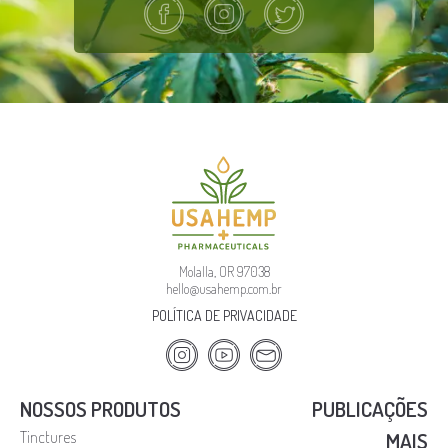
Molalla, OR 97038
hello@usahemp.com.br
POLÍTICA DE PRIVACIDADE
NOSSOS PRODUTOS
PUBLICAÇÕES
Tinctures
MAIS