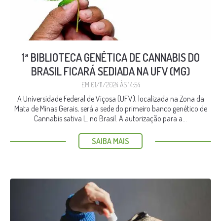
1ª BIBLIOTECA GENÉTICA DE CANNABIS DO
BRASIL FICARÁ SEDIADA NA UFV (MG)
EM 01/11/2024 ÀS 14:54
A Universidade Federal de Viçosa (UFV), localizada na Zona da
Mata de Minas Gerais, será a sede do primeiro banco genético de
Cannabis sativa L. no Brasil. A autorização para a...
SAIBA MAIS