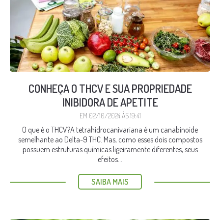
CONHEÇA O THCV E SUA PROPRIEDADE
INIBIDORA DE APETITE
EM 02/10/2024 ÀS 19:41
O que é o THCV?A tetrahidrocanivariana é um canabinoide
semelhante ao Delta-9 THC. Mas, como esses dois compostos
possuem estruturas químicas ligeiramente diferentes, seus
efeitos...
SAIBA MAIS