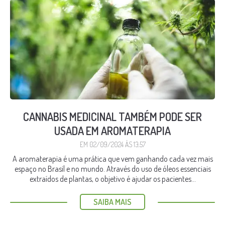
CANNABIS MEDICINAL TAMBÉM PODE SER
USADA EM AROMATERAPIA
EM 02/09/2024 ÀS 13:57
A aromaterapia é uma prática que vem ganhando cada vez mais
espaço no Brasil e no mundo. Através do uso de óleos essenciais
extraídos de plantas, o objetivo é ajudar os pacientes...
SAIBA MAIS