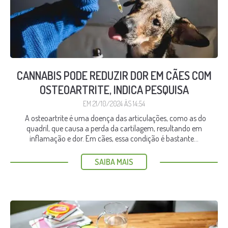
CANNABIS PODE REDUZIR DOR EM CÃES COM
OSTEOARTRITE, INDICA PESQUISA
EM 21/10/2024 ÀS 14:54
A osteoartrite é uma doença das articulações, como as do
quadril, que causa a perda da cartilagem, resultando em
inflamação e dor. Em cães, essa condição é bastante...
SAIBA MAIS