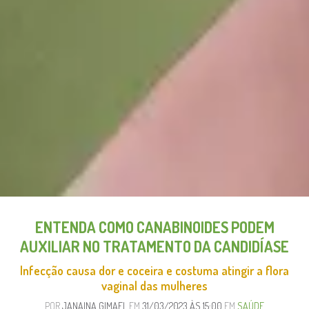
ENTENDA COMO CANABINOIDES PODEM
AUXILIAR NO TRATAMENTO DA CANDIDÍASE
Infecção causa dor e coceira e costuma atingir a flora
vaginal das mulheres
POR
JANAINA GIMAEL
EM
31/03/2023 ÀS 15:00
EM
SAÚDE