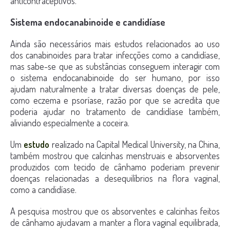
anticontraceptivos.
Sistema endocanabinoide e candidíase
Ainda são necessários mais estudos relacionados ao uso
dos canabinoides para tratar infecções como a candidíase,
mas sabe-se que as substâncias conseguem interagir com
o sistema endocanabinoide do ser humano, por isso
ajudam naturalmente a tratar diversas doenças de pele,
como eczema e psoríase, razão por que se acredita que
poderia ajudar no tratamento de candidíase também,
aliviando especialmente a coceira.
Um
estudo
realizado na Capital Medical University, na China,
também mostrou que calcinhas menstruais e absorventes
produzidos com tecido de cânhamo poderiam prevenir
doenças relacionadas a desequilíbrios na flora vaginal,
como a candidíase.
A pesquisa mostrou que os absorventes e calcinhas feitos
de cânhamo ajudavam a manter a flora vaginal equilibrada,