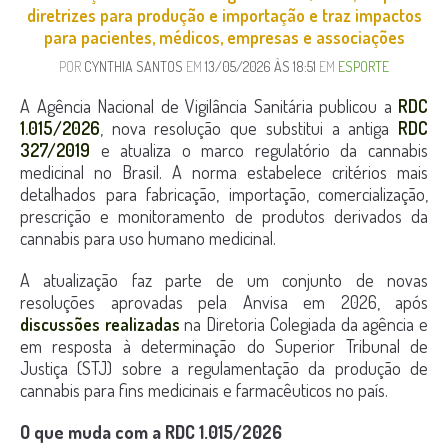
diretrizes para produção e importação e traz impactos
para pacientes, médicos, empresas e associações
POR
CYNTHIA SANTOS
EM
13/05/2026 ÀS 18:51
EM
ESPORTE
A Agência Nacional de Vigilância Sanitária publicou a
RDC
1.015/2026
, nova resolução que substitui a antiga
RDC
327/2019
e atualiza o marco regulatório da cannabis
medicinal no Brasil. A norma estabelece critérios mais
detalhados para fabricação, importação, comercialização,
prescrição e monitoramento de produtos derivados da
cannabis para uso humano medicinal.
A atualização faz parte de um conjunto de novas
resoluções aprovadas pela Anvisa em 2026, após
discussões realizadas
na Diretoria Colegiada da agência e
em resposta à determinação do Superior Tribunal de
Justiça (STJ) sobre a regulamentação da produção de
cannabis para fins medicinais e farmacêuticos no país.
O que muda com a RDC 1.015/2026