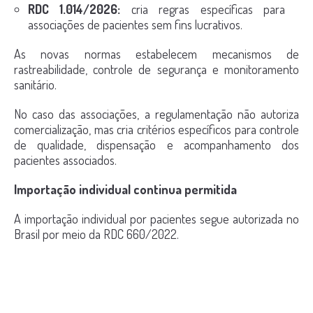
RDC 1.014/2026:
cria regras específicas para
associações de pacientes sem fins lucrativos.
As novas normas estabelecem mecanismos de
rastreabilidade, controle de segurança e monitoramento
sanitário.
No caso das associações, a regulamentação não autoriza
comercialização, mas cria critérios específicos para controle
de qualidade, dispensação e acompanhamento dos
pacientes associados.
Importação individual continua permitida
A importação individual por pacientes segue autorizada no
Brasil por meio da RDC 660/2022.
Nesse modelo, pacientes podem importar produtos à base
de cannabis mediante prescrição médica e autorização
prévia da Anvisa.