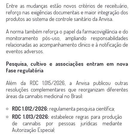
Entre as mudanças estão novos critérios de receituário,
reforço nas exigências documentais e maior integração dos
produtos ao sistema de controle sanitário da Anvisa.
A norma também reforça o papel da farmacovigilância e do
monitoramento pós-uso, ampliando responsabilidades
relacionadas ao acompanhamento clínico e à notificação de
eventos adversos.
Pesquisa, cultivo e associações entram em nova
fase regulatória
Além da RDC 1.015/2026, a Anvisa publicou outras
resoluções complementares que reorganizam diferentes
áreas da cannabis medicinal no Brasil:
RDC 1.012/2026:
regulamenta pesquisa científica;
RDC 1.013/2026:
estabelece regras para produção
de cannabis por pessoas jurídicas mediante
Autorização Especial;