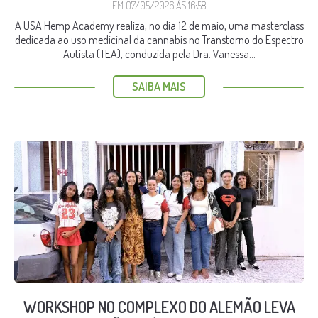
EM 07/05/2026 ÀS 16:58
A USA Hemp Academy realiza, no dia 12 de maio, uma masterclass
dedicada ao uso medicinal da cannabis no Transtorno do Espectro
Autista (TEA), conduzida pela Dra. Vanessa...
SAIBA MAIS
WORKSHOP NO COMPLEXO DO ALEMÃO LEVA