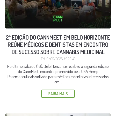
2ª EDIÇÃO DO CANNMEET EM BELO HORIZONTE
REÚNE MÉDICOS E DENTISTAS EM ENCONTRO
DE SUCESSO SOBRE CANNABIS MEDICINAL
EM 19/05/2026 ÀS 20:48
No último sábado (16), Belo Horizonte recebeu a segunda edição
do CannMeet, encontro promovido pela USA Hemp
Pharmaceuticals voltado para médicos e dentistas interessados
em...
SAIBA MAIS