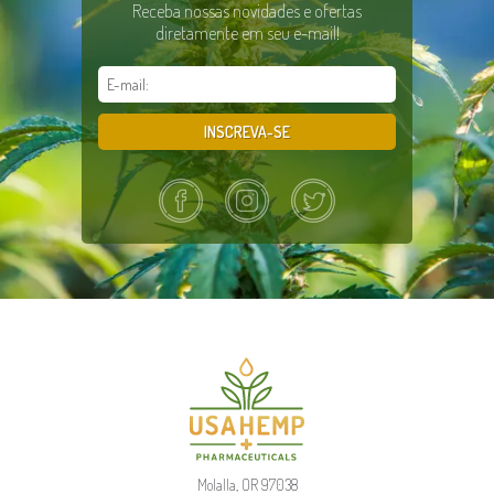
Receba nossas novidades e ofertas
diretamente em seu e-mail!
INSCREVA-SE
Molalla, OR 97038