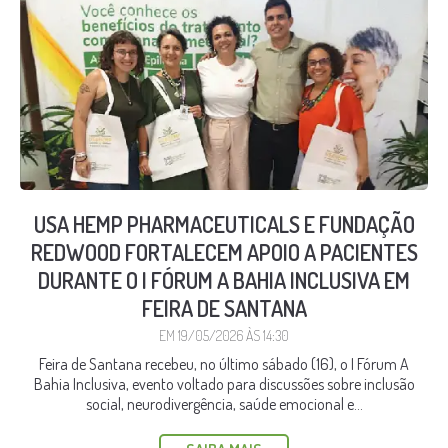
USA HEMP PHARMACEUTICALS E FUNDAÇÃO
REDWOOD FORTALECEM APOIO A PACIENTES
DURANTE O I FÓRUM A BAHIA INCLUSIVA EM
FEIRA DE SANTANA
EM 19/05/2026 ÀS 14:30
Feira de Santana recebeu, no último sábado (16), o I Fórum A
Bahia Inclusiva, evento voltado para discussões sobre inclusão
social, neurodivergência, saúde emocional e...