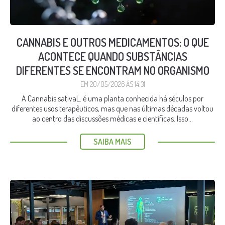
CANNABIS E OUTROS MEDICAMENTOS: O QUE
ACONTECE QUANDO SUBSTÂNCIAS
DIFERENTES SE ENCONTRAM NO ORGANISMO
EM 20/05/2026 ÀS 14:31
A Cannabis sativaL. é uma planta conhecida há séculos por
diferentes usos terapêuticos, mas que nas últimas décadas voltou
ao centro das discussões médicas e científicas. Isso...
SAIBA MAIS