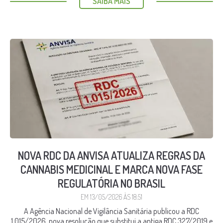
SAIBA MAIS
NOVA RDC DA ANVISA ATUALIZA REGRAS DA
CANNABIS MEDICINAL E MARCA NOVA FASE
REGULATÓRIA NO BRASIL
EM 13/05/2026 ÀS 18:51
A Agência Nacional de Vigilância Sanitária publicou a RDC
1.015/2026, nova resolução que substitui a antiga RDC 327/2019 e