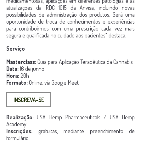
medicamentosas, aplicações em diferentes patologias e as
atualizações da RDC 1015 da Anvisa, incluindo novas
possibilidades de administração dos produtos. Será uma
oportunidade de troca de conhecimentos e experiências
para contribuirmos com uma prescrição cada vez mais
segura e qualificada no cuidado aos pacientes", destaca.
Serviço
Masterclass:
Guia para Aplicação Terapêutica da Cannabis
Data:
16 de junho
Hora:
20h
Formato:
Online, via Google Meet
INSCREVA-SE
Realização:
USA Hemp Pharmaceuticals / USA Hemp
Academy
Inscrições:
gratuitas, mediante preenchimento de
formulário.