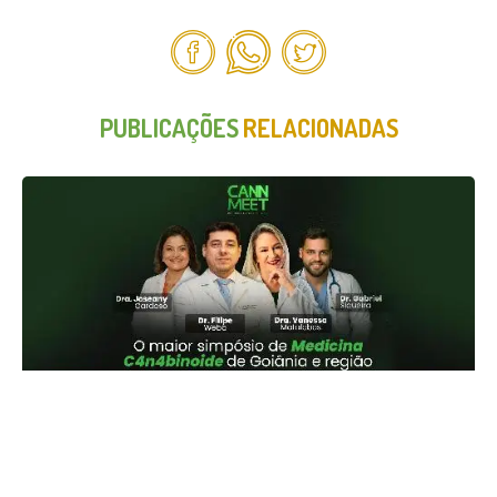
PUBLICAÇÕES
RELACIONADAS
GOIÂNIA RECEBERÁ MAIOR SIMPÓSIO DE
MEDICINA CANABINOIDE DA REGIÃO