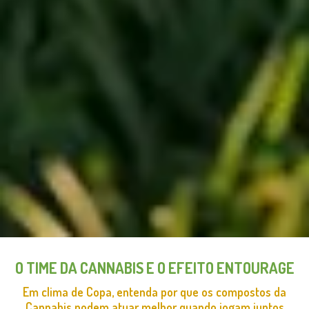
O TIME DA CANNABIS E O EFEITO ENTOURAGE
Em clima de Copa, entenda por que os compostos da
Cannabis podem atuar melhor quando jogam juntos