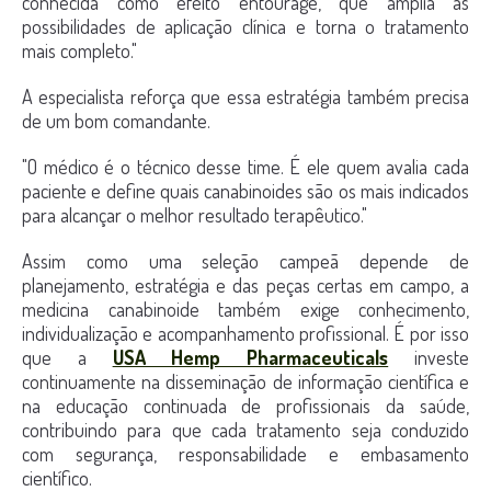
conhecida como efeito entourage, que amplia as
possibilidades de aplicação clínica e torna o tratamento
mais completo."
A especialista reforça que essa estratégia também precisa
de um bom comandante.
"O médico é o técnico desse time. É ele quem avalia cada
paciente e define quais canabinoides são os mais indicados
para alcançar o melhor resultado terapêutico."
Assim como uma seleção campeã depende de
planejamento, estratégia e das peças certas em campo, a
medicina canabinoide também exige conhecimento,
individualização e acompanhamento profissional. É por isso
que a
USA Hemp Pharmaceuticals
investe
continuamente na disseminação de informação científica e
na educação continuada de profissionais da saúde,
contribuindo para que cada tratamento seja conduzido
com segurança, responsabilidade e embasamento
científico.