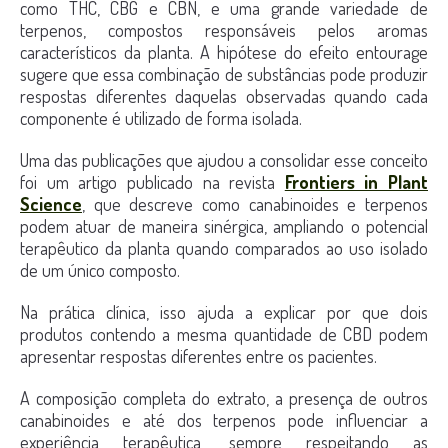
como THC, CBG e CBN, e uma grande variedade de
terpenos, compostos responsáveis pelos aromas
característicos da planta. A hipótese do efeito entourage
sugere que essa combinação de substâncias pode produzir
respostas diferentes daquelas observadas quando cada
componente é utilizado de forma isolada.
Uma das publicações que ajudou a consolidar esse conceito
foi um artigo publicado na revista
Frontiers in Plant
Science
, que descreve como canabinoides e terpenos
podem atuar de maneira sinérgica, ampliando o potencial
terapêutico da planta quando comparados ao uso isolado
de um único composto.
Na prática clínica, isso ajuda a explicar por que dois
produtos contendo a mesma quantidade de CBD podem
apresentar respostas diferentes entre os pacientes.
A composição completa do extrato, a presença de outros
canabinoides e até dos terpenos pode influenciar a
experiência terapêutica, sempre respeitando as