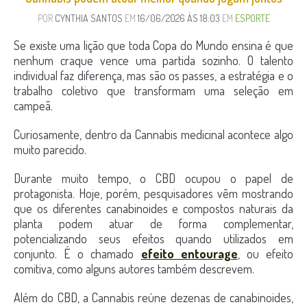
POR
CYNTHIA SANTOS
EM
16/06/2026 ÀS 18:03
EM
ESPORTE
Se existe uma lição que toda Copa do Mundo ensina é que
nenhum craque vence uma partida sozinho. O talento
individual faz diferença, mas são os passes, a estratégia e o
trabalho coletivo que transformam uma seleção em
campeã.
Curiosamente, dentro da Cannabis medicinal acontece algo
muito parecido.
Durante muito tempo, o CBD ocupou o papel de
protagonista. Hoje, porém, pesquisadores vêm mostrando
que os diferentes canabinoides e compostos naturais da
planta podem atuar de forma complementar,
potencializando seus efeitos quando utilizados em
conjunto. É o chamado
efeito entourage
, ou efeito
comitiva, como alguns autores também descrevem.
Além do CBD, a Cannabis reúne dezenas de canabinoides,