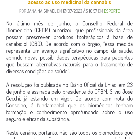
acesso ao uso medicinal da cannabis
POR
JANAINA GIMAEL
EM
17/07/2023 ÀS 10:57
EM
ESPORTE
No último mês de junho, o Conselho Federal de
Biomedicina (CFBM) autorizou que profissionais da área
possam prescrever produtos fitoterápicos à base de
canabidiol (CBD). De acordo com o órgão, “essa medida
representa um avanço significativo no campo da saúde,
abrindo novas possibilidades terapêuticas para pacientes
que buscam alternativas naturais para o tratamento de
diversas condições de saúde”.
A resolução foi publicada no Diário Oficial da União em 23
de junho e assinada pelo presidente do CFBM, Silvio José
Cecchi, já estando em vigor. De acordo com nota do
Conselho, é fundamental que os biomédicos tenham
formação e conhecimento aprofundado sobre o uso
seguro e eficaz da substância.
Neste cenário, portanto, não são todos os biomédicos que